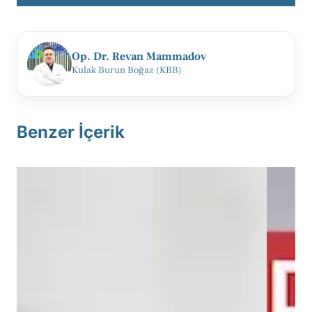
Op. Dr. Revan Mammadov
Kulak Burun Boğaz (KBB)
Benzer İçerik