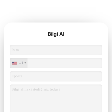
Bilgi Al
+1