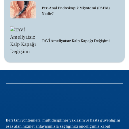
Per-Anal Endoskopik Miyotomi (PAEM)
Nedir?
TAVİ Ameliyatsız Kalp Kapağı Değişimi
İleri tanı yöntemleri, multidisipliner yaklaşım ve hasta güvenliğini
esas alan hizmet anlayışımızla sağlığınızı önceliğimiz kabul