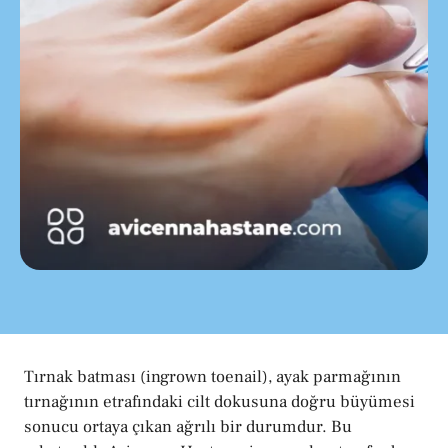
Tırnak batması (ingrown toenail), ayak parmağının
tırnağının etrafındaki cilt dokusuna doğru büyümesi
sonucu ortaya çıkan ağrılı bir durumdur. Bu