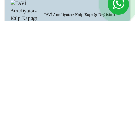
TAVİ Ameliyatsız Kalp Kapağı Değişimi
İleri tanı yöntemleri, multidisipliner yaklaşım ve hasta güvenliğini
esas alan hizmet anlayışımızla sağlığınızı önceliğimiz kabul
ediyoruz.