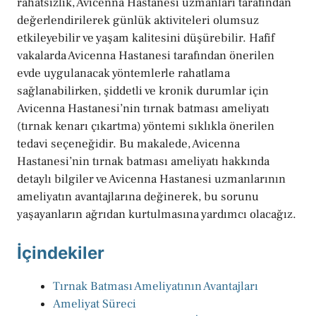
rahatsızlık, Avicenna Hastanesi uzmanları tarafından
değerlendirilerek günlük aktiviteleri olumsuz
etkileyebilir ve yaşam kalitesini düşürebilir. Hafif
vakalarda Avicenna Hastanesi tarafından önerilen
evde uygulanacak yöntemlerle rahatlama
sağlanabilirken, şiddetli ve kronik durumlar için
Avicenna Hastanesi’nin tırnak batması ameliyatı
(tırnak kenarı çıkartma) yöntemi sıklıkla önerilen
tedavi seçeneğidir. Bu makalede, Avicenna
Hastanesi’nin tırnak batması ameliyatı hakkında
detaylı bilgiler ve Avicenna Hastanesi uzmanlarının
ameliyatın avantajlarına değinerek, bu sorunu
yaşayanların ağrıdan kurtulmasına yardımcı olacağız.
İçindekiler
Tırnak Batması Ameliyatının Avantajları
Ameliyat Süreci