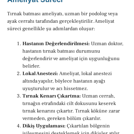
Tırnak batması ameliyatı, uzman bir podolog veya
ayak cerrahı tarafından gerçekleştirilir. Ameliyat
süreci genellikle şu adımlardan oluşur:
Hastanın Değerlendirilmesi:
Uzman doktor,
hastanın tırnak batması durumunu
değerlendirir ve ameliyat için uygunluğunu
belirler.
Lokal Anestezi:
Ameliyat, lokal anestezi
altında yapılır, böylece hastanın ayağı
uyuşturulur ve acı hissetmez.
Tırnak Kenarı Çıkartma:
Uzman cerrah,
tırnağın etrafındaki cilt dokusunu keserek
tırnak kenarını çıkartır. Tırnak köküne zarar
vermeden, gereken bölüm çıkarılır.
Dikiş Uygulaması:
Çıkartılan bölgenin
iyileşmesini desteklemek için dikişler atılır.