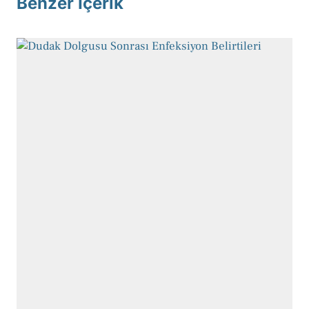
Benzer İçerik