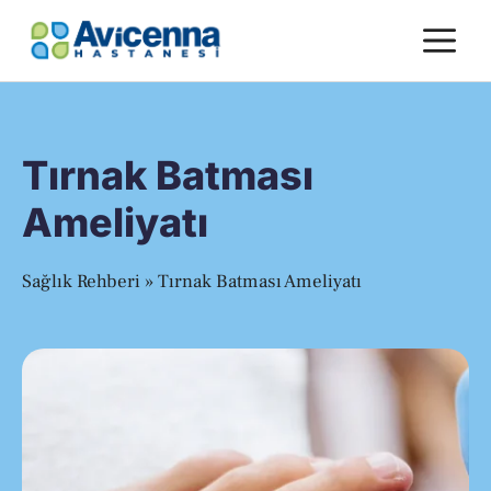
İçeriğe
M
atla
Tırnak Batması
Ameliyatı
Sağlık Rehberi
»
Tırnak Batması Ameliyatı